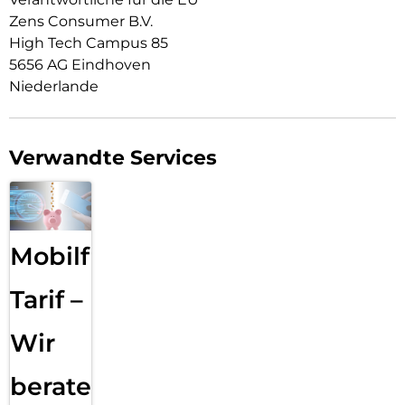
Zens Consumer B.V.
High Tech Campus 85
5656 AG Eindhoven
Niederlande
Verwandte Services
Mobilfunk
Tarif –
Wir
beraten