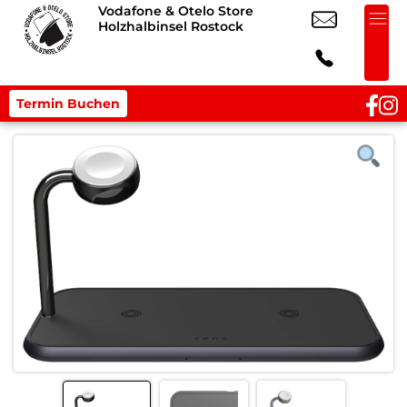
Vodafone & Otelo Store
Holzhalbinsel Rostock
Termin Buchen