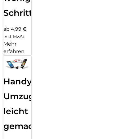
Schritten
ab 4,99 €
inkl. MwSt.
Mehr
erfahren
Handy
Umzug
leicht
gemacht!