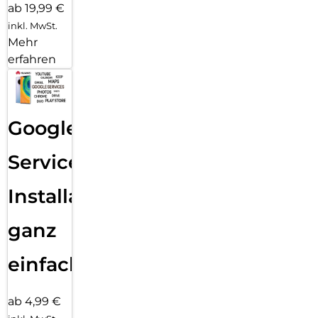
ab 19,99 €
inkl. MwSt.
Mehr
erfahren
Google
Services
Installation
ganz
einfach
ab 4,99 €