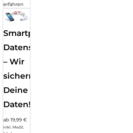
erfahren
Smartphone
Datensicherung
– Wir
sichern
Deine
Daten!
ab 19,99 €
inkl. MwSt.