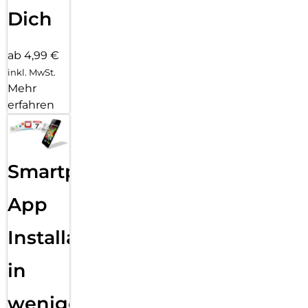
Dich
ab 4,99 €
inkl. MwSt.
Mehr
erfahren
Smartphone
App
Installation
in
wenigen