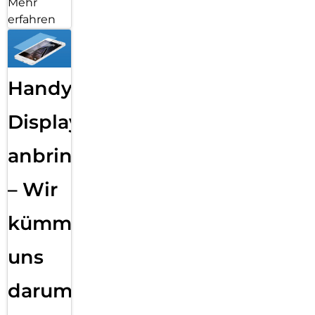
Mehr
erfahren
Handy
Displayfolie
anbringen
– Wir
kümmern
uns
darum!