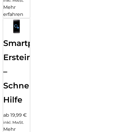
inkl. MwSt.
Mehr
erfahren
Smartphone
Ersteinrichtung
–
Schnelle
Hilfe
ab 19,99 €
inkl. MwSt.
Mehr