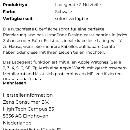
Produkttyp
Ladegeräte & Netzteile
Farbe
Schwarz
Verfügbarkeit
sofort verfügbar
Die rutschfeste Oberfläche sorgt für eine perfekte
Platzierung und das ultradünne Design passt nahtlos in jedes
Zuhause oder Büro. Es ist das ideale kabellose Ladegerät für
zu Hause, wenn Sie mehrere kabellos aufladbare Geräte
haben oder diese mit Ihren Lieben teilen möchten.
Das Ladegerät funktioniert mit allen Apple Watches (Serie 1,
2, 3, 4, 5, 6, SE, 7); Auch eine Apple Watch mit geschlossenem
Metallarmband lässt sich problemlos am MFi-zertifizierten
Uhrenmodul laden.
Mehr lesen
Herstellerinformation
Zens Consumer B.V.
High Tech Campus 85
5656 AG Eindhoven
Niederlande
Verantwortliche für die EU