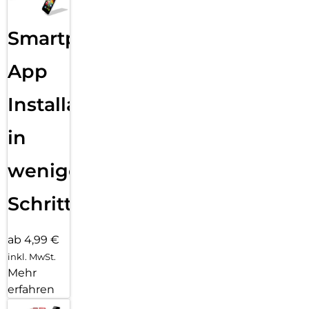
Smartphone
App
Installation
in
wenigen
Schritten
ab 4,99 €
inkl. MwSt.
Mehr
erfahren