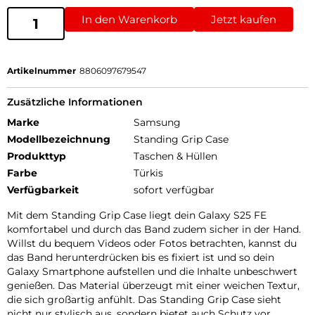
In den Warenkorb
Jetzt kaufen
Artikelnummer
8806097679547
Zusätzliche Informationen
Marke
Samsung
Modellbezeichnung
Standing Grip Case
Produkttyp
Taschen & Hüllen
Farbe
Türkis
Verfügbarkeit
sofort verfügbar
Mit dem Standing Grip Case liegt dein Galaxy S25 FE
komfortabel und durch das Band zudem sicher in der Hand.
Willst du bequem Videos oder Fotos betrachten, kannst du
das Band herunterdrücken bis es fixiert ist und so dein
Galaxy Smartphone aufstellen und die Inhalte unbeschwert
genießen. Das Material überzeugt mit einer weichen Textur,
die sich großartig anfühlt. Das Standing Grip Case sieht
nicht nur stylisch aus, sondern bietet auch Schutz vor