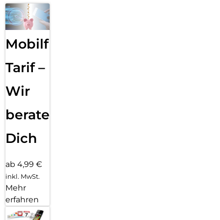
Mobilfunk
Tarif –
Wir
beraten
Dich
ab 4,99 €
inkl. MwSt.
Mehr
erfahren