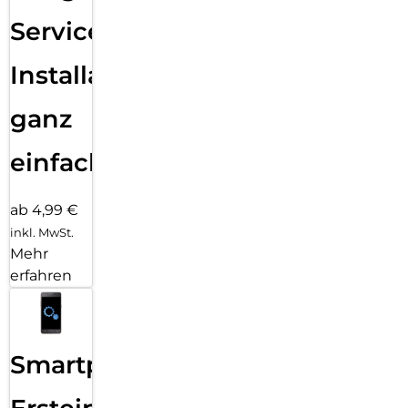
Services
Installation
ganz
einfach
ab 4,99 €
inkl. MwSt.
Mehr
erfahren
Smartphone