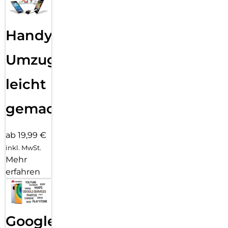
Handy
Umzug
leicht
gemacht!
ab 19,99 €
inkl. MwSt.
Mehr
erfahren
Google