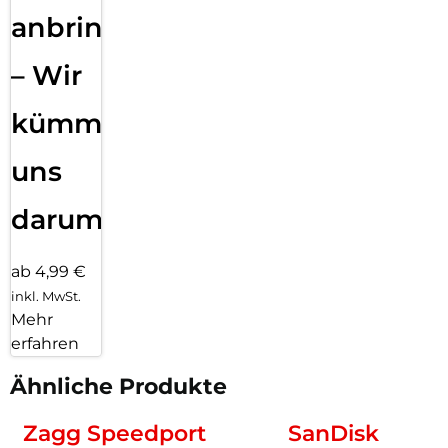
anbringen
– Wir
kümmern
uns
darum!
ab 4,99 €
inkl. MwSt.
Mehr
erfahren
Ähnliche Produkte
Zagg Speedport
SanDisk