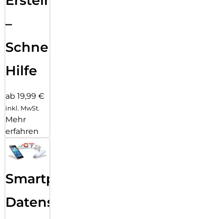
Ersteinrichtung
–
Schnelle
Hilfe
ab 19,99 €
inkl. MwSt.
Mehr
erfahren
Smartphone
Datensicherung