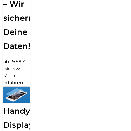
– Wir
sichern
Deine
Daten!
ab 19,99 €
inkl. MwSt.
Mehr
erfahren
Handy
Displayfolie