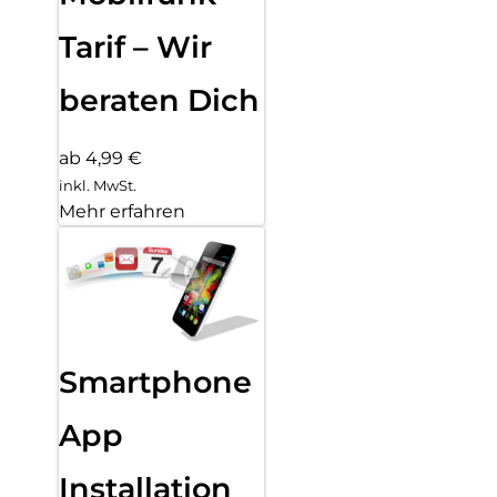
Tarif – Wir
beraten Dich
ab 4,99 €
inkl. MwSt.
Mehr erfahren
Smartphone
App
Installation