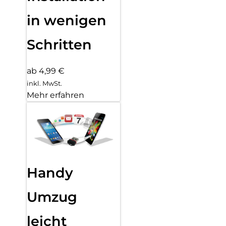
in wenigen
Schritten
ab 4,99 €
inkl. MwSt.
Mehr erfahren
Handy
Umzug
leicht