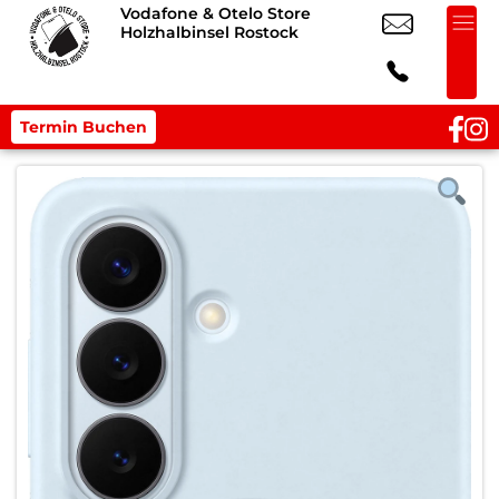
Vodafone & Otelo Store
Holzhalbinsel Rostock
Termin Buchen