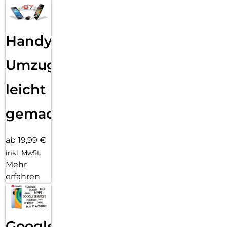
Handy
Umzug
leicht
gemacht!
ab 19,99 €
inkl. MwSt.
Mehr
erfahren
Google