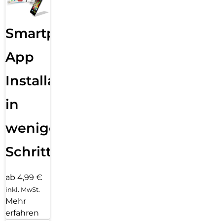
Smartphone
App
Installation
in
wenigen
Schritten
ab 4,99 €
inkl. MwSt.
Mehr
erfahren