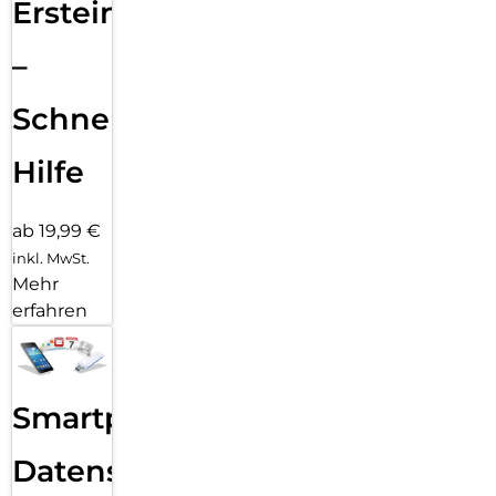
Ersteinrichtung
–
Schnelle
Hilfe
ab 19,99 €
inkl. MwSt.
Mehr
erfahren
Smartphone
Datensicherung