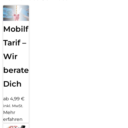
Mobilfunk
Tarif –
Wir
beraten
Dich
ab 4,99 €
inkl. MwSt.
Mehr
erfahren