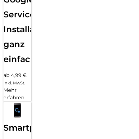
Services
Installation
ganz
einfach
ab 4,99 €
inkl. MwSt.
Mehr
erfahren
Smartphone