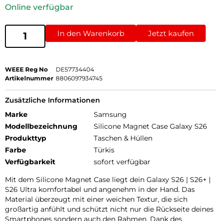
Online verfügbar
In den Warenkorb
Jetzt kaufen
WEEE Reg No
DE57734404
Artikelnummer
8806097934745
Zusätzliche Informationen
Marke
Samsung
Modellbezeichnung
Silicone Magnet Case Galaxy S26
Produkttyp
Taschen & Hüllen
Farbe
Türkis
Verfügbarkeit
sofort verfügbar
Mit dem Silicone Magnet Case liegt dein Galaxy S26 | S26+ |
S26 Ultra komfortabel und angenehm in der Hand. Das
Material überzeugt mit einer weichen Textur, die sich
großartig anfühlt und schützt nicht nur die Rückseite deines
Smartphones sondern auch den Rahmen. Dank des