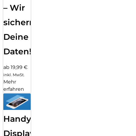
– Wir
sichern
Deine
Daten!
ab 19,99 €
inkl. MwSt.
Mehr
erfahren
Handy
Displayfolie