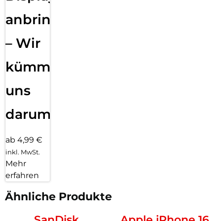
anbringen
– Wir
kümmern
uns
darum!
ab 4,99 €
inkl. MwSt.
Mehr
erfahren
Ähnliche Produkte
SanDisk
Apple iPhone 16