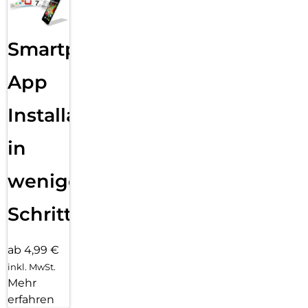
Smartphone
App
Installation
in
wenigen
Schritten
ab 4,99 €
inkl. MwSt.
Mehr
erfahren