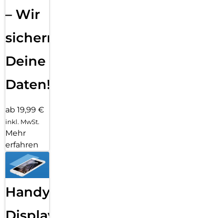
– Wir
sichern
Deine
Daten!
ab 19,99 €
inkl. MwSt.
Mehr
erfahren
Handy
Displayfolie