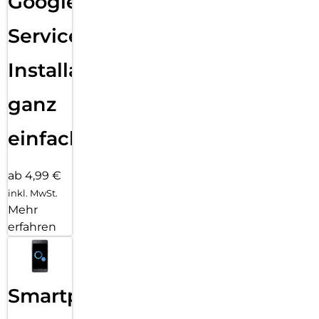
Google
Services
Installation
ganz
einfach
ab 4,99 €
inkl. MwSt.
Mehr
erfahren
Smartphone