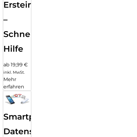
Ersteinrichtung
–
Schnelle
Hilfe
ab 19,99 €
inkl. MwSt.
Mehr
erfahren
Smartphone
Datensicherung