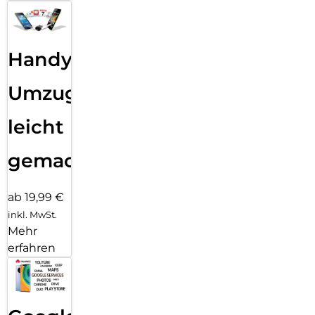
Handy
Umzug
leicht
gemacht!
ab 19,99 €
inkl. MwSt.
Mehr
erfahren