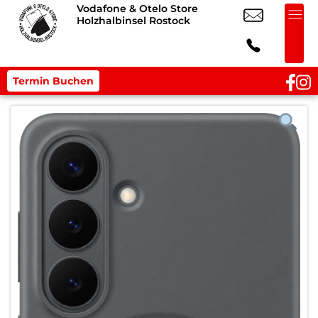
Vodafone & Otelo Store
Holzhalbinsel Rostock
Termin Buchen