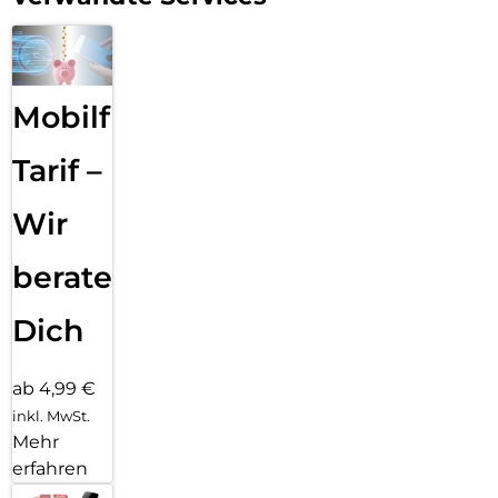
Mobilfunk
Tarif –
Wir
beraten
Dich
ab 4,99 €
inkl. MwSt.
Mehr
erfahren