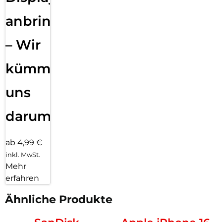
anbringen
– Wir
kümmern
uns
darum!
ab 4,99 €
inkl. MwSt.
Mehr
erfahren
Ähnliche Produkte