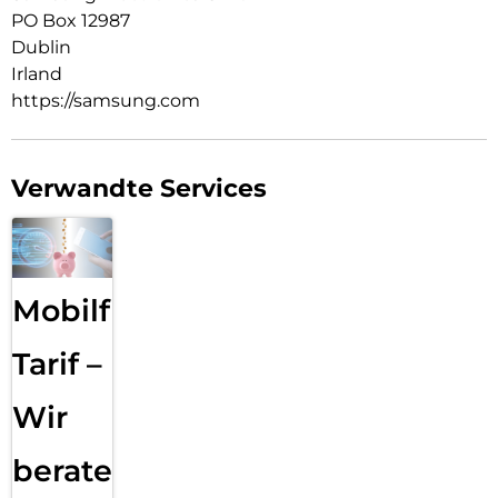
PO Box 12987
Dublin
Irland
https://samsung.com
Verwandte Services
Mobilfunk
Tarif –
Wir
beraten