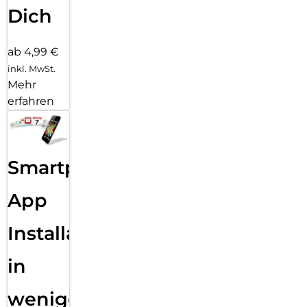
Dich
ab 4,99 €
inkl. MwSt.
Mehr
erfahren
Smartphone
App
Installation
in
wenigen