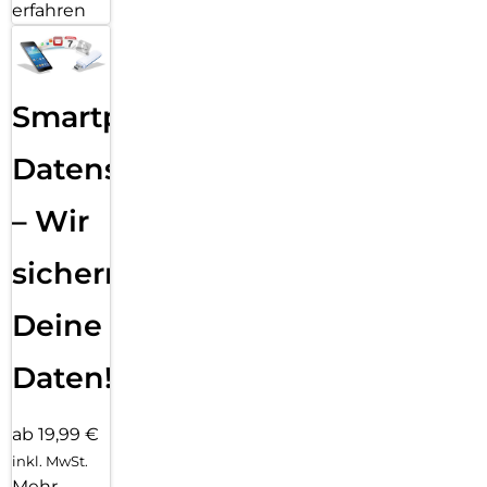
erfahren
Smartphone
Datensicherung
– Wir
sichern
Deine
Daten!
ab 19,99 €
inkl. MwSt.
Mehr