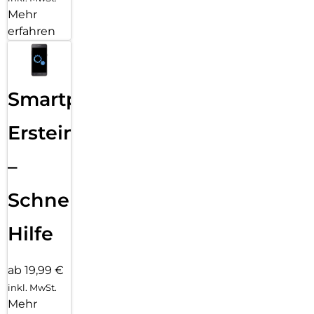
Mehr
erfahren
Smartphone
Ersteinrichtung
–
Schnelle
Hilfe
ab 19,99 €
inkl. MwSt.
Mehr