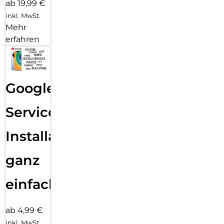
ab 19,99 €
inkl. MwSt.
Mehr
erfahren
Google
Services
Installation
ganz
einfach
ab 4,99 €
inkl. MwSt.