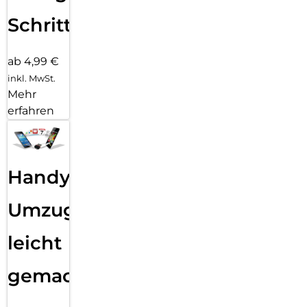
Schritten
ab 4,99 €
inkl. MwSt.
Mehr
erfahren
Handy
Umzug
leicht
gemacht!