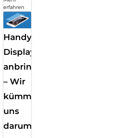
erfahren
Handy
Displayfolie
anbringen
– Wir
kümmern
uns
darum!