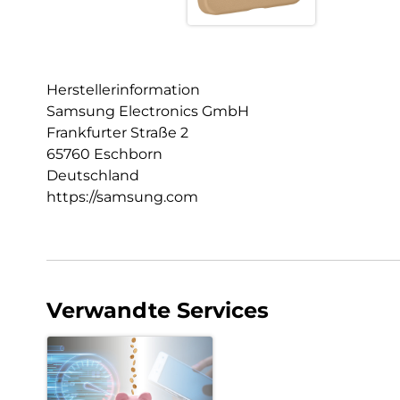
Herstellerinformation
Samsung Electronics GmbH
Frankfurter Straße 2
65760 Eschborn
Deutschland
https://samsung.com
Verwandte Services