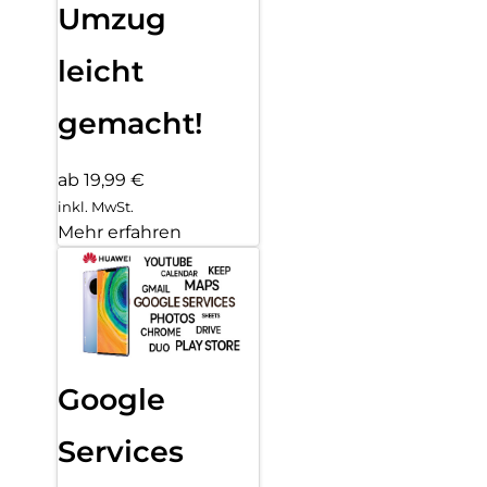
Umzug
leicht
gemacht!
ab 19,99 €
inkl. MwSt.
Mehr erfahren
Google
Services