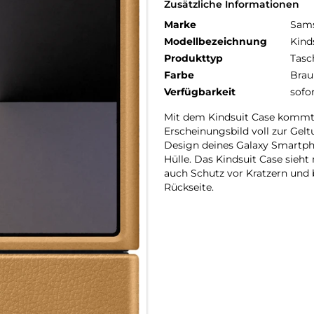
Zusätzliche Informationen
Marke
Sam
Modellbezeichnung
Kind
Produkttyp
Tasc
Farbe
Brau
Verfügbarkeit
sofo
Mit dem Kindsuit Case kommt 
Erscheinungsbild voll zur Gel
Design deines Galaxy Smartph
Hülle. Das Kindsuit Case sieht
auch Schutz vor Kratzern und 
Rückseite.