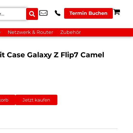
Termin Buchen
e
Netzwerk & Router
Zubehör
t Case Galaxy Z Flip7 Camel
korb
Jetzt kaufen