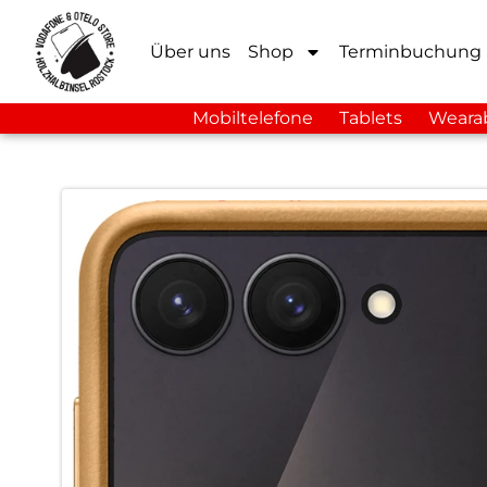
Über uns
Shop
Terminbuchung
Mobiltelefone
Tablets
Weara