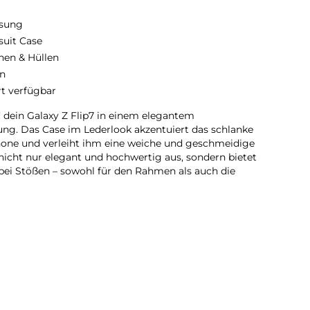
sung
suit Case
hen & Hüllen
n
rt verfügbar
dein Galaxy Z Flip7 in einem elegantem
tung. Das Case im Lederlook akzentuiert das schlanke
one und verleiht ihm eine weiche und geschmeidige
 nicht nur elegant und hochwertig aus, sondern bietet
bei Stößen – sowohl für den Rahmen als auch die