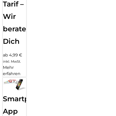
Tarif –
Wir
beraten
Dich
ab 4,99 €
inkl. MwSt.
Mehr
erfahren
Smartphone
App