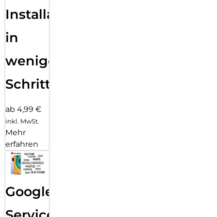
Installation
in
wenigen
Schritten
ab 4,99 €
inkl. MwSt.
Mehr
erfahren
Google
Services