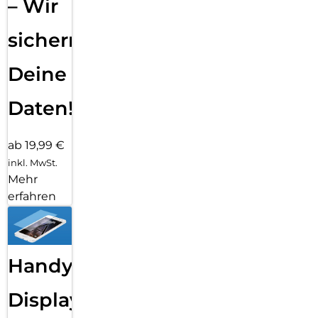
– Wir
sichern
Deine
Daten!
ab 19,99 €
inkl. MwSt.
Mehr
erfahren
Handy
Displayfolie