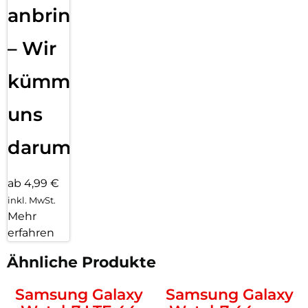
anbringen
– Wir
kümmern
uns
darum!
ab 4,99 €
inkl. MwSt.
Mehr
erfahren
Ähnliche Produkte
Samsung Galaxy
Samsung Galaxy