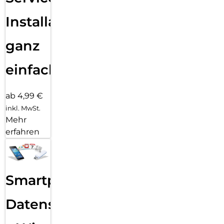
Installation
ganz
einfach
ab 4,99 €
inkl. MwSt.
Mehr
erfahren
Smartphone
Datensicherung