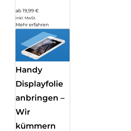
ab 19,99 €
inkl. MwSt.
Mehr erfahren
Handy
Displayfolie
anbringen –
Wir
kümmern