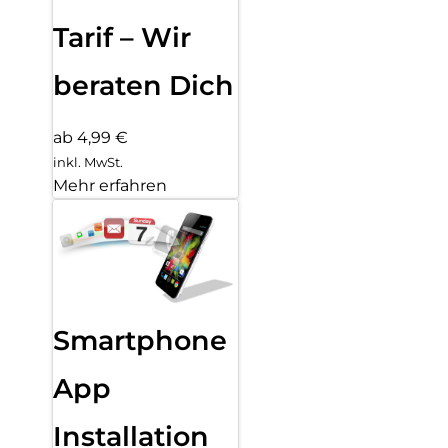
Tarif – Wir
beraten Dich
ab 4,99 €
inkl. MwSt.
Mehr erfahren
Smartphone
App
Installation