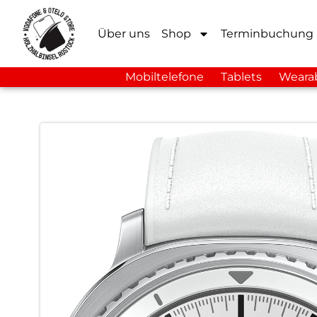
Über uns
Shop
Terminbuchung
Mobiltelefone
Tablets
Weara