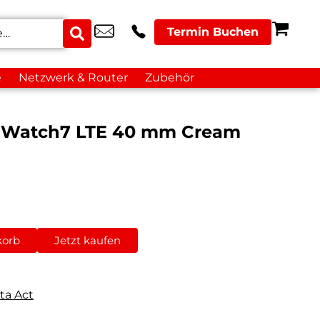
Termin Buchen
e
Netzwerk & Router
Zubehör
 Watch7 LTE 40 mm Cream
korb
Jetzt kaufen
ta Act