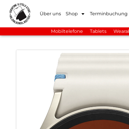
Über uns
Shop
Terminbuchung
Mobiltelefone
Tablets
Weara