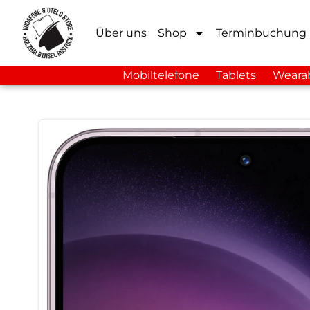
Über uns
Shop
Terminbuchung
Mobiltelefone
Tablets
Weara