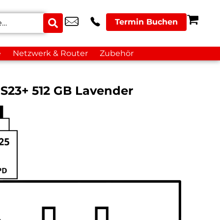
Termin Buchen
e
Netzwerk & Router
Zubehör
S23+ 512 GB Lavender