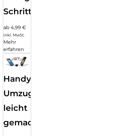
Schritten
ab 4,99 €
inkl. MwSt.
Mehr
erfahren
Handy
Umzug
leicht
gemacht!