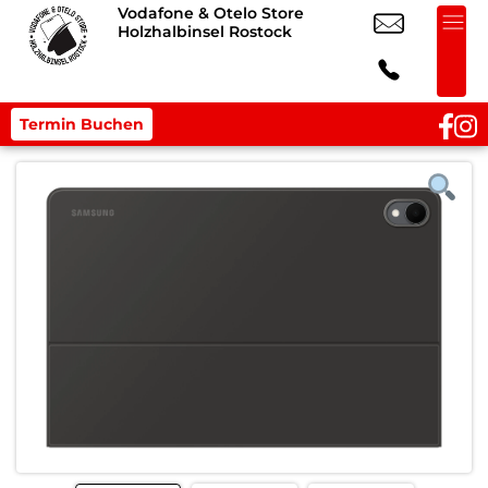
Vodafone & Otelo Store
Holzhalbinsel Rostock
Termin Buchen