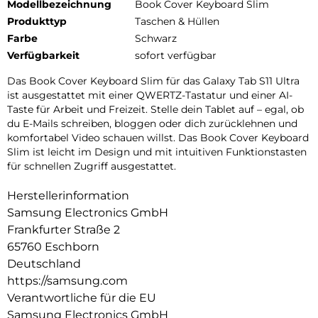
Modellbezeichnung
Book Cover Keyboard Slim
Produkttyp
Taschen & Hüllen
Farbe
Schwarz
Verfügbarkeit
sofort verfügbar
Das Book Cover Keyboard Slim für das Galaxy Tab S11 Ultra
ist ausgestattet mit einer QWERTZ-Tastatur und einer AI-
Taste für Arbeit und Freizeit. Stelle dein Tablet auf – egal, ob
du E-Mails schreiben, bloggen oder dich zurücklehnen und
komfortabel Video schauen willst. Das Book Cover Keyboard
Slim ist leicht im Design und mit intuitiven Funktionstasten
für schnellen Zugriff ausgestattet.
Herstellerinformation
Samsung Electronics GmbH
Frankfurter Straße 2
65760 Eschborn
Deutschland
https://samsung.com
Verantwortliche für die EU
Samsung Electronics GmbH