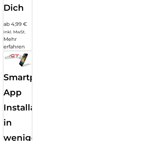
Dich
ab 4,99 €
inkl. MwSt.
Mehr
erfahren
Smartphone
App
Installation
in
wenigen