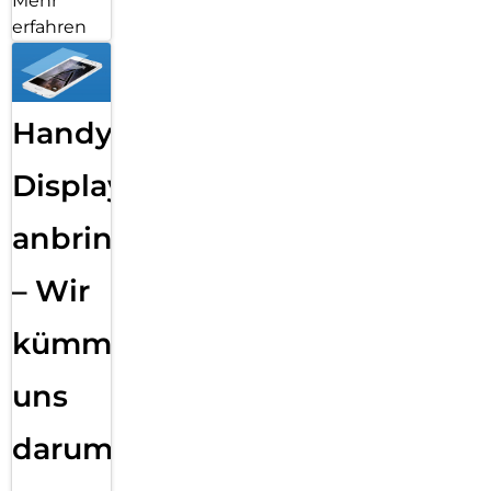
Mehr
erfahren
Handy
Displayfolie
anbringen
– Wir
kümmern
uns
darum!