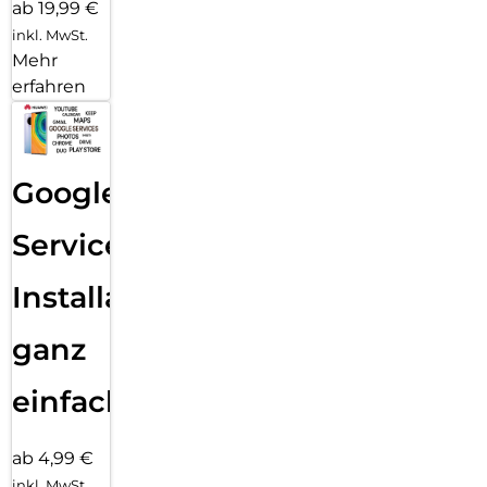
ab 19,99 €
inkl. MwSt.
Mehr
erfahren
Google
Services
Installation
ganz
einfach
ab 4,99 €
inkl. MwSt.