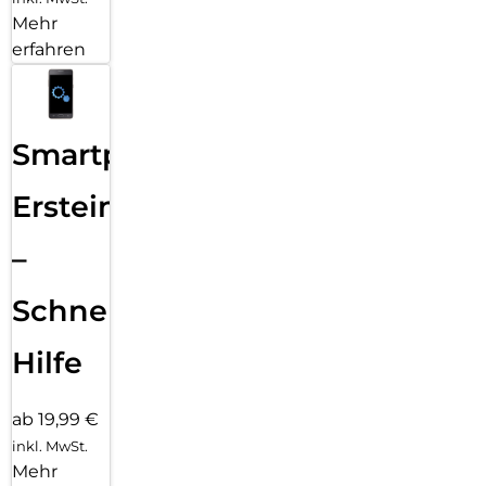
Mehr
erfahren
Smartphone
Ersteinrichtung
–
Schnelle
Hilfe
ab 19,99 €
inkl. MwSt.
Mehr