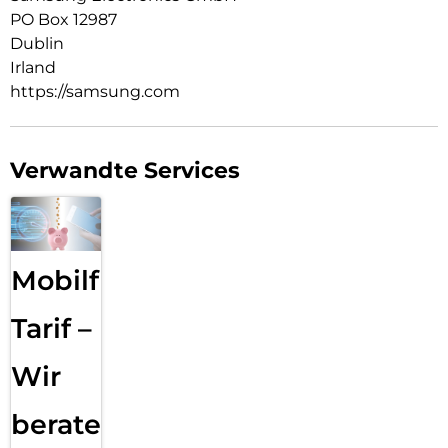
PO Box 12987
Dublin
Irland
https://samsung.com
Verwandte Services
Mobilfunk
Tarif –
Wir
beraten