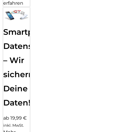
erfahren
Smartphone
Datensicherung
– Wir
sichern
Deine
Daten!
ab 19,99 €
inkl. MwSt.