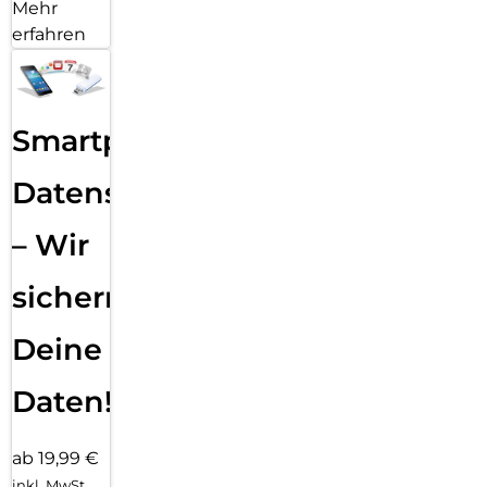
Mehr
erfahren
Smartphone
Datensicherung
– Wir
sichern
Deine
Daten!
ab 19,99 €
inkl. MwSt.