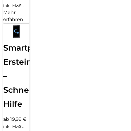
inkl. MwSt.
Mehr
erfahren
Smartphone
Ersteinrichtung
–
Schnelle
Hilfe
ab 19,99 €
inkl. MwSt.