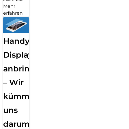
Mehr
erfahren
Handy
Displayfolie
anbringen
– Wir
kümmern
uns
darum!