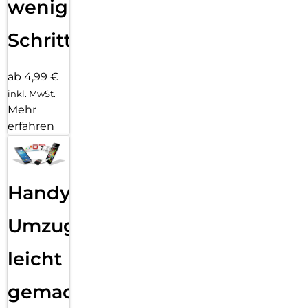
wenigen
Schritten
ab 4,99 €
inkl. MwSt.
Mehr
erfahren
Handy
Umzug
leicht
gemacht!