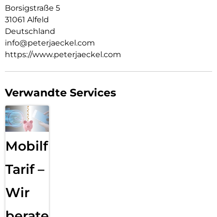
Borsigstraße 5
31061 Alfeld
Deutschland
info@peterjaeckel.com
https://www.peterjaeckel.com
Verwandte Services
Mobilfunk
Tarif –
Wir
beraten