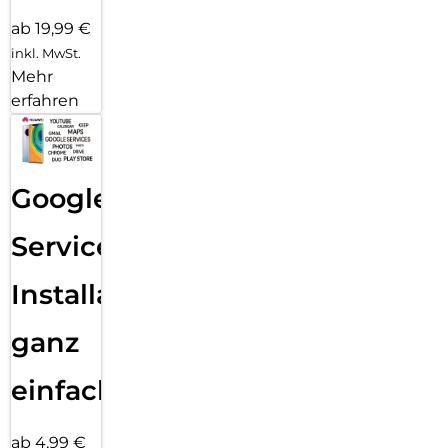
ab 19,99 €
inkl. MwSt.
Mehr
erfahren
Google
Services
Installation
ganz
einfach
ab 4,99 €