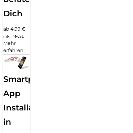
Dich
ab 4,99 €
inkl. MwSt.
Mehr
erfahren
Smartphone
App
Installation
in