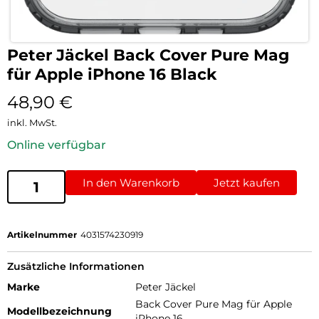
Peter Jäckel Back Cover Pure Mag
für Apple iPhone 16 Black
48,90
€
inkl. MwSt.
Online verfügbar
In den Warenkorb
Jetzt kaufen
Artikelnummer
4031574230919
Zusätzliche Informationen
Marke
Peter Jäckel
Back Cover Pure Mag für Apple
Modellbezeichnung
iPhone 16