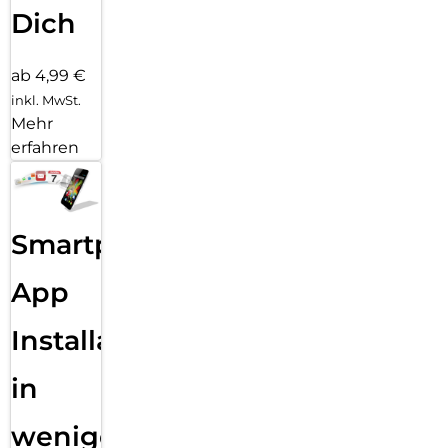
Dich
ab 4,99 €
inkl. MwSt.
Mehr
erfahren
Smartphone
App
Installation
in
wenigen