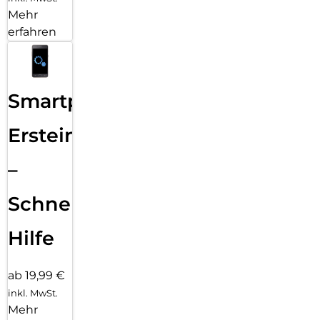
Mehr
erfahren
Smartphone
Ersteinrichtung
–
Schnelle
Hilfe
ab 19,99 €
inkl. MwSt.
Mehr