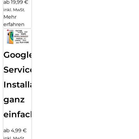
ab 19,99 €
inkl. MwSt.
Mehr
erfahren
Google
Services
Installation
ganz
einfach
ab 4,99 €
inkl. MwSt.