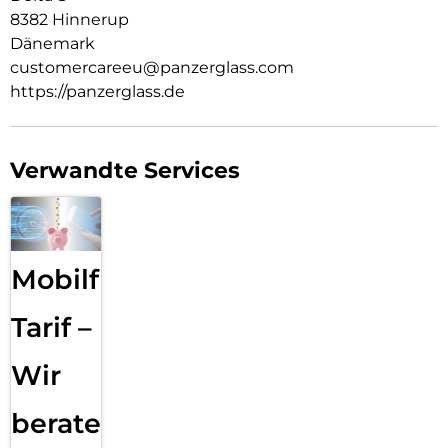
8382 Hinnerup
Dänemark
customercareeu@panzerglass.com
https://panzerglass.de
Verwandte Services
Mobilfunk
Tarif –
Wir
beraten