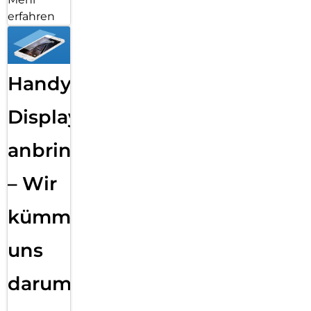
erfahren
Handy
Displayfolie
anbringen
– Wir
kümmern
uns
darum!