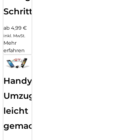
Schritten
ab 4,99 €
inkl. MwSt.
Mehr
erfahren
Handy
Umzug
leicht
gemacht!