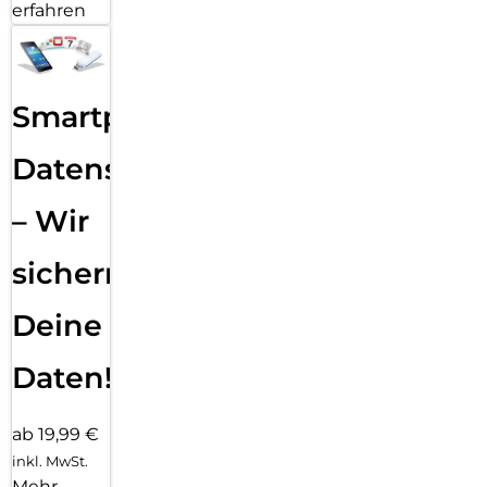
erfahren
Smartphone
Datensicherung
– Wir
sichern
Deine
Daten!
ab 19,99 €
inkl. MwSt.
Mehr