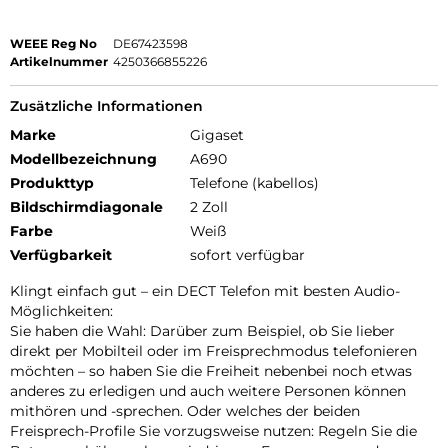
WEEE Reg No
DE67423598
Artikelnummer
4250366855226
Zusätzliche Informationen
Marke
Gigaset
Modellbezeichnung
A690
Produkttyp
Telefone (kabellos)
Bildschirmdiagonale
2 Zoll
Farbe
Weiß
Verfügbarkeit
sofort verfügbar
Klingt einfach gut – ein DECT Telefon mit besten Audio-
Möglichkeiten:
Sie haben die Wahl: Darüber zum Beispiel, ob Sie lieber
direkt per Mobilteil oder im Freisprechmodus telefonieren
möchten – so haben Sie die Freiheit nebenbei noch etwas
anderes zu erledigen und auch weitere Personen können
mithören und -sprechen. Oder welches der beiden
Freisprech-Profile Sie vorzugsweise nutzen: Regeln Sie die