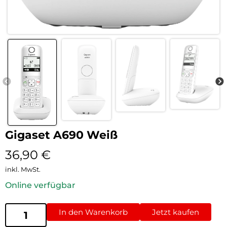
Gigaset A690 Weiß
36,90
€
inkl. MwSt.
Online verfügbar
In den Warenkorb
Jetzt kaufen