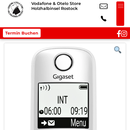
Vodafone & Otelo Store
Holzhalbinsel Rostock
Termin Buchen