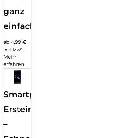
ganz
einfach
ab 4,99 €
inkl. MwSt.
Mehr
erfahren
Smartphone
Ersteinrichtung
–