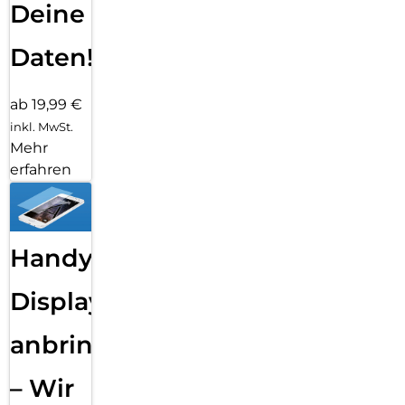
Deine
Daten!
ab 19,99 €
inkl. MwSt.
Mehr
erfahren
Handy
Displayfolie
anbringen
– Wir