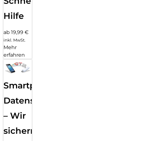
Schnelle
Hilfe
ab 19,99 €
inkl. MwSt.
Mehr
erfahren
Smartphone
Datensicherung
– Wir
sichern