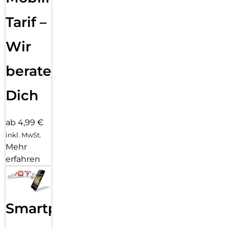
Tarif –
Wir
beraten
Dich
ab 4,99 €
inkl. MwSt.
Mehr
erfahren
Smartphone