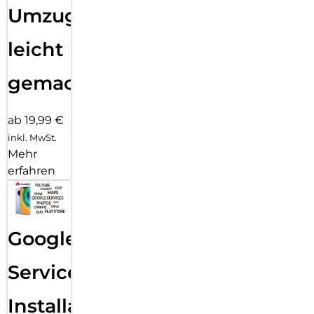
Umzug
leicht
gemacht!
ab 19,99 €
inkl. MwSt.
Mehr
erfahren
Google
Services
Installation