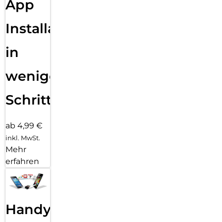
App
Installation
in
wenigen
Schritten
ab 4,99 €
inkl. MwSt.
Mehr
erfahren
Handy