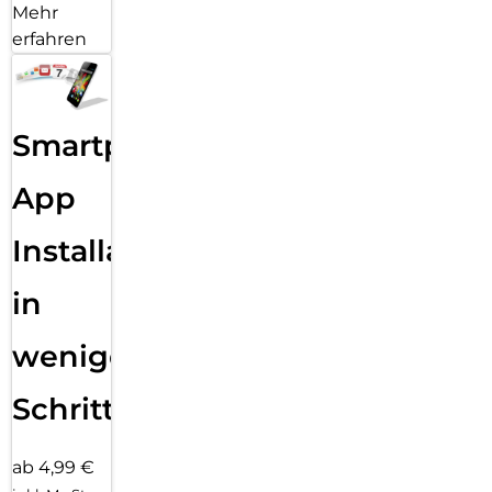
Mehr
erfahren
Smartphone
App
Installation
in
wenigen
Schritten
ab 4,99 €