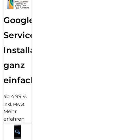
Google
Services
Installation
ganz
einfach
ab 4,99 €
inkl. MwSt.
Mehr
erfahren