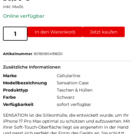
inkl. MwSt.
Online verfügbar
In den Warenkorb
Jetzt kaufen
Artikelnummer
8018080499630
Zusätzliche Informationen
Marke
Cellularline
Modellbezeichnung
Sensation Case
Produkttyp
Taschen & Hüllen
Farbe
Schwarz
Verfügbarkeit
sofort verfügbar
SENSATION ist die Silikonhülle, die entwickelt wurde, um Ihr
iPhone 17 Pro Max optimal zu schützen und aufzuwerten. Mit
ihrer Soft-Touch-Oberfläche liegt sie angenehm in der Hand
und passt sich perfekt der Form des Geräts an. Sie schützt