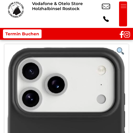
Vodafone & Otelo Store
Holzhalbinsel Rostock
Termin Buchen