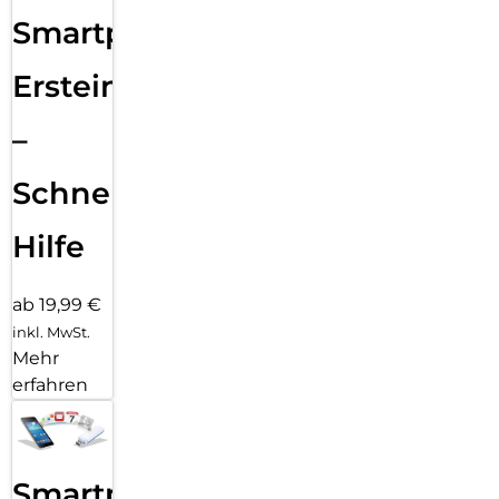
Smartphone
Ersteinrichtung
–
Schnelle
Hilfe
ab 19,99 €
inkl. MwSt.
Mehr
erfahren
Smartphone