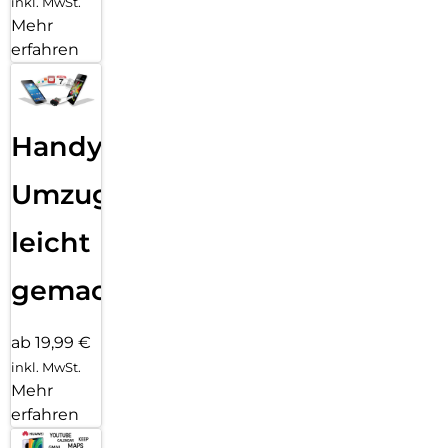
inkl. MwSt.
Mehr
erfahren
Handy
Umzug
leicht
gemacht!
ab 19,99 €
inkl. MwSt.
Mehr
erfahren