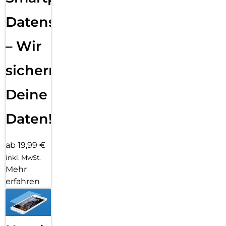
Datensicherung
– Wir
sichern
Deine
Daten!
ab 19,99 €
inkl. MwSt.
Mehr
erfahren