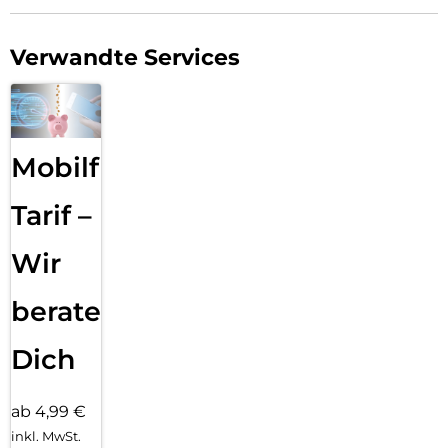
Verwandte Services
Mobilfunk
Tarif –
Wir
beraten
Dich
ab 4,99 €
inkl. MwSt.