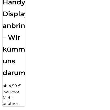
Handy
Displayfolie
anbringen
– Wir
kümmern
uns
darum!
ab 4,99 €
inkl. MwSt.
Mehr
erfahren