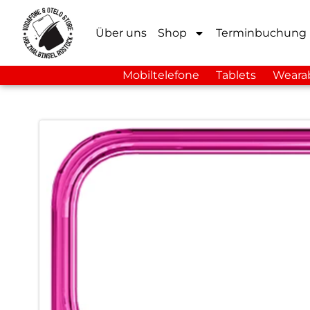
Über uns
Shop
Terminbuchung
Mobiltelefone
Tablets
Weara