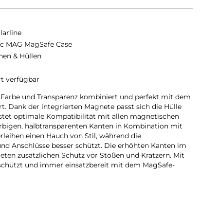
larline
ic MAG MagSafe Case
hen & Hüllen
rt verfügbar
e Farbe und Transparenz kombiniert und perfekt mit dem
. Dank der integrierten Magnete passt sich die Hülle
tet optimale Kompatibilität mit allen magnetischen
rbigen, halbtransparenten Kanten in Kombination mit
leihen einen Hauch von Stil, während die
nd Anschlüsse besser schützt. Die erhöhten Kanten im
eten zusätzlichen Schutz vor Stößen und Kratzern. Mit
eschützt und immer einsatzbereit mit dem MagSafe-