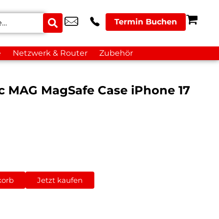
Termin Buchen
e
Netzwerk & Router
Zubehör
nic MAG MagSafe Case iPhone 17
korb
Jetzt kaufen