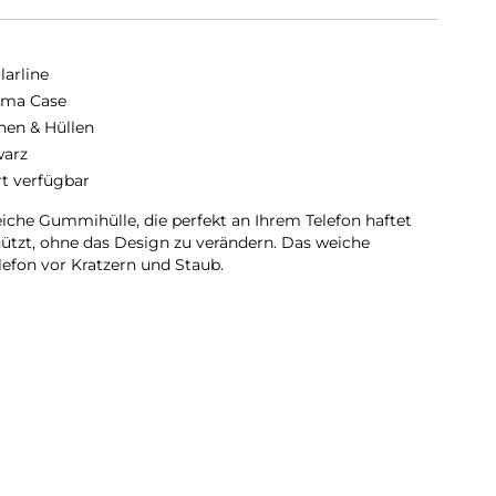
larline
oma Case
hen & Hüllen
arz
rt verfügbar
eiche Gummihülle, die perfekt an Ihrem Telefon haftet
ützt, ohne das Design zu verändern. Das weiche
elefon vor Kratzern und Staub.