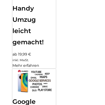
Handy
Umzug
leicht
gemacht!
ab 19,99 €
inkl. MwSt.
Mehr erfahren
Google