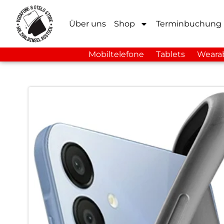
Über uns
Shop
Terminbuchung
Mobiltelefone
Tablets
Weara