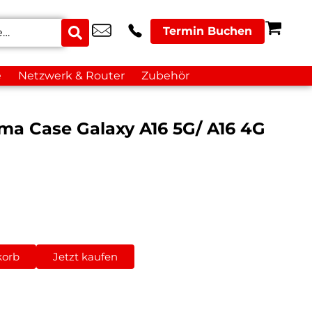
Termin Buchen
e
Netzwerk & Router
Zubehör
oma Case Galaxy A16 5G/ A16 4G
korb
Jetzt kaufen