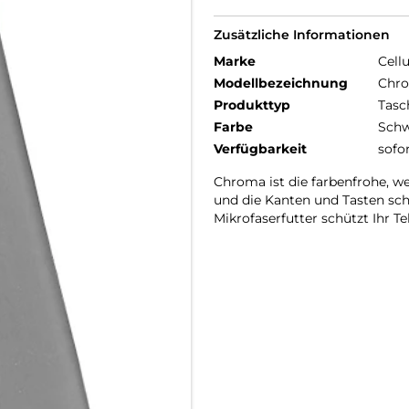
Zusätzliche Informationen
Marke
Cellu
Modellbezeichnung
Chr
Produkttyp
Tasc
Farbe
Schw
Verfügbarkeit
sofo
Chroma ist die farbenfrohe, w
und die Kanten und Tasten sch
Mikrofaserfutter schützt Ihr T