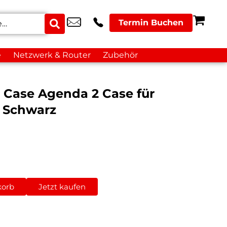
Termin Buchen
e
Netzwerk & Router
Zubehör
k Case Agenda 2 Case für
 Schwarz
korb
Jetzt kaufen