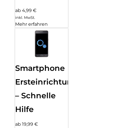
ab 4,99 €
inkl. MwSt.
Mehr erfahren
Smartphone
Ersteinrichtung
– Schnelle
Hilfe
ab 19,99 €