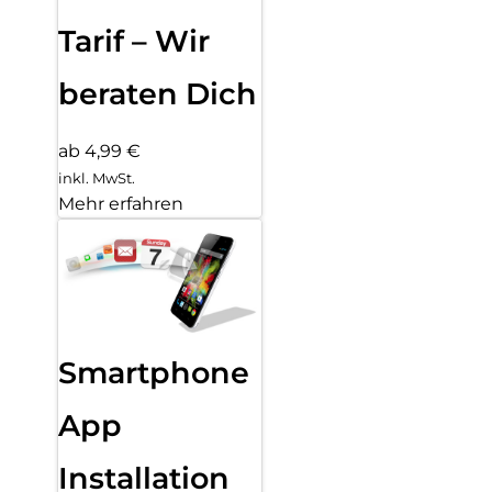
Tarif – Wir
beraten Dich
ab 4,99 €
inkl. MwSt.
Mehr erfahren
Smartphone
App
Installation