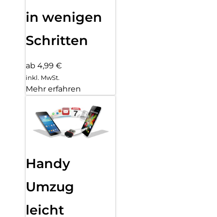
in wenigen
Schritten
ab 4,99 €
inkl. MwSt.
Mehr erfahren
Handy
Umzug
leicht