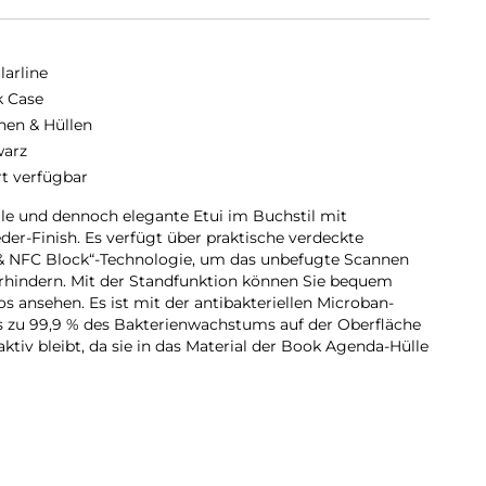
larline
 Case
hen & Hüllen
arz
rt verfügbar
le und dennoch elegante Etui im Buchstil mit
er-Finish. Es verfügt über praktische verdeckte
 & NFC Block“-Technologie, um das unbefugte Scannen
erhindern. Mit der Standfunktion können Sie bequem
s ansehen. Es ist mit der antibakteriellen Microban-
bis zu 99,9 % des Bakterienwachstums auf der Oberfläche
aktiv bleibt, da sie in das Material der Book Agenda-Hülle