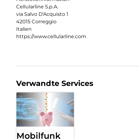
Cellularline S.p.A.
via Salvo D'Acquisto 1
42015 Correggio
Italien
https://www.cellularline.com
Verwandte Services
Mobilfunk