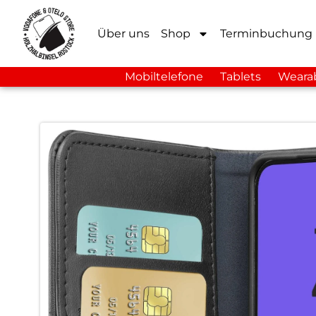
Über uns
Shop
Terminbuchung
Mobiltelefone
Tablets
Weara