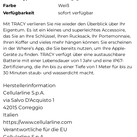
Farbe
Weiß
Verfügbarkeit
sofort verfügbar
Mit TRACY verlieren Sie nie wieder den Überblick über Ihr
Eigentum. Es ist ein kleines und superleichtes Accessoire,
das Sie an Ihre Schlüssel, Ihren Rucksack, Ihr Portemonnaie,
Ihren Koffer und vieles mehr hängen können: Sie erscheinen
in der Where’s App, die Sie bereits nutzen, um Ihre Apple-
Geräte zu finden. TRACY verfügt über eine austauschbare
Batterie mit einer Lebensdauer von 1 Jahr und eine IP67-
Zertifizierung, die ihn bis zu einer Tiefe von 1 Meter für bis zu
30 Minuten staub- und wasserdicht macht.
Herstellerinformation
Cellularline S.p.A.
via Salvo D'Acquisto 1
42015 Correggio
Italien
https://www.cellularline.com
Verantwortliche für die EU
Cellularline S.p.A.