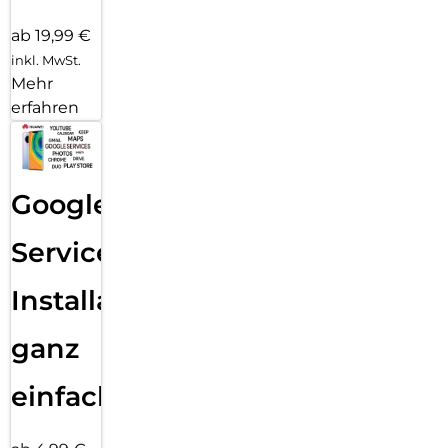
ab 19,99 €
inkl. MwSt.
Mehr
erfahren
Google
Services
Installation
ganz
einfach