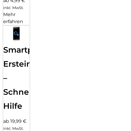
ab 4,99 €
inkl. MwSt.
Mehr
erfahren
Smartphone
Ersteinrichtung
–
Schnelle
Hilfe
ab 19,99 €
inkl. MwSt.