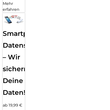
Mehr
erfahren
Smartphone
Datensicherung
– Wir
sichern
Deine
Daten!
ab 19,99 €