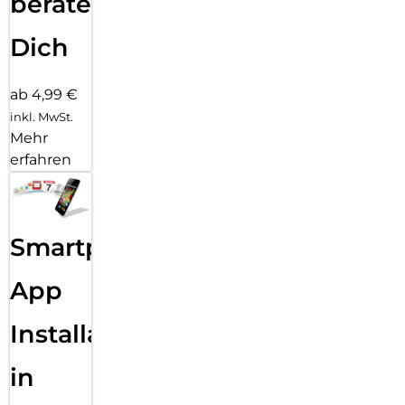
beraten
Dich
ab 4,99 €
inkl. MwSt.
Mehr
erfahren
Smartphone
App
Installation
in