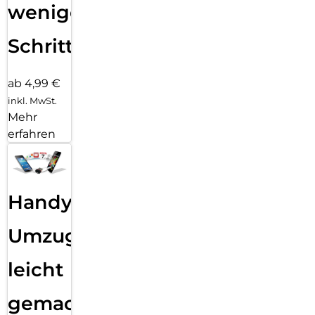
wenigen
Schritten
ab 4,99 €
inkl. MwSt.
Mehr
erfahren
Handy
Umzug
leicht
gemacht!