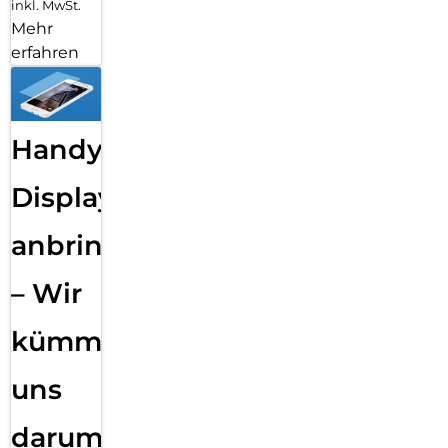
inkl. MwSt.
Mehr
erfahren
Handy
Displayfolie
anbringen
– Wir
kümmern
uns
darum!