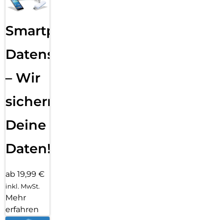
Smartphone
Datensicherung
– Wir
sichern
Deine
Daten!
ab 19,99 €
inkl. MwSt.
Mehr
erfahren