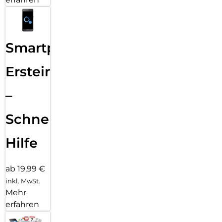
Smartphone
Ersteinrichtung
–
Schnelle
Hilfe
ab 19,99 €
inkl. MwSt.
Mehr
erfahren