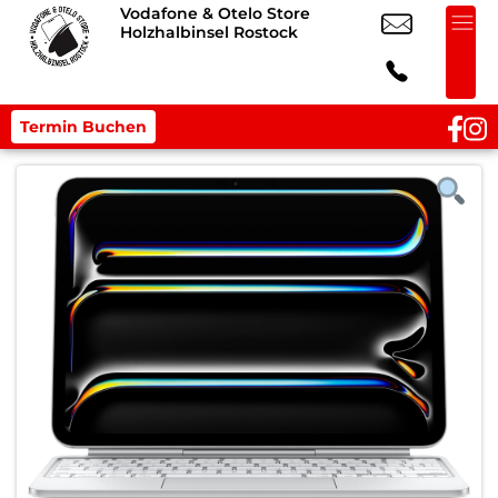
Vodafone & Otelo Store
Holzhalbinsel Rostock
Termin Buchen