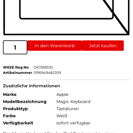
In den Warenkorb
Jetzt kaufen
WEEE Reg No
DE11169330
Artikelnummer
0195949482359
Zusätzliche Informationen
Marke
Apple
Modellbezeichnung
Magic Keyboard
Produkttyp
Tastaturen
Farbe
Weiß
Verfügbarkeit
sofort verfügbar