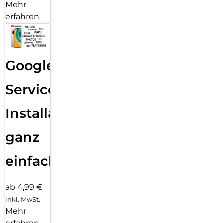
Mehr
erfahren
Google
Services
Installation
ganz
einfach
ab 4,99 €
inkl. MwSt.
Mehr
erfahren