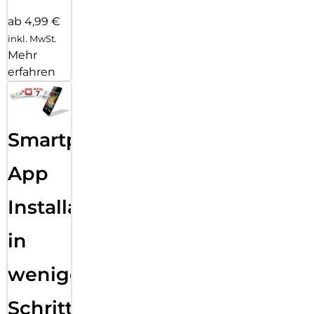
ab 4,99 €
inkl. MwSt.
Mehr
erfahren
Smartphone
App
Installation
in
wenigen
Schritten