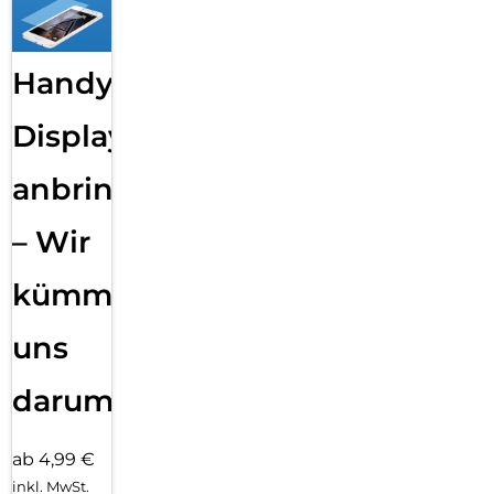
Handy
Displayfolie
anbringen
– Wir
kümmern
uns
darum!
ab 4,99 €
inkl. MwSt.