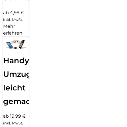
ab 4,99 €
inkl. MwSt.
Mehr
erfahren
Handy
Umzug
leicht
gemacht!
ab 19,99 €
inkl. MwSt.