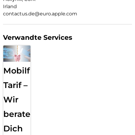
Irland
contactus.de@euro.apple.com
Verwandte Services
Mobilfunk
Tarif –
Wir
beraten
Dich