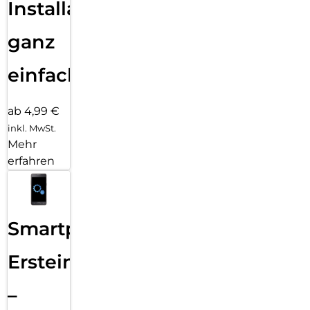
Installation
ganz
einfach
ab 4,99 €
inkl. MwSt.
Mehr
erfahren
Smartphone
Ersteinrichtung
–