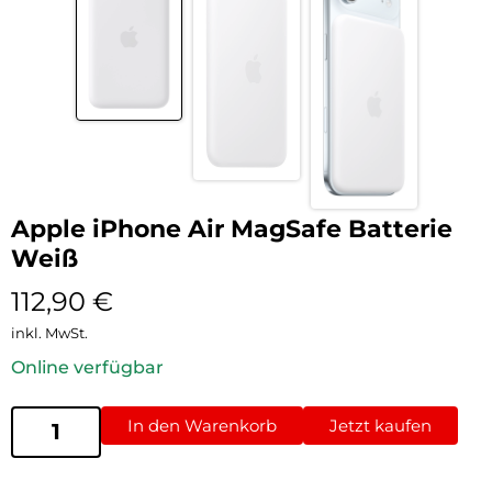
Apple iPhone Air MagSafe Batterie
Weiß
112,90
€
inkl. MwSt.
Online verfügbar
In den Warenkorb
Jetzt kaufen