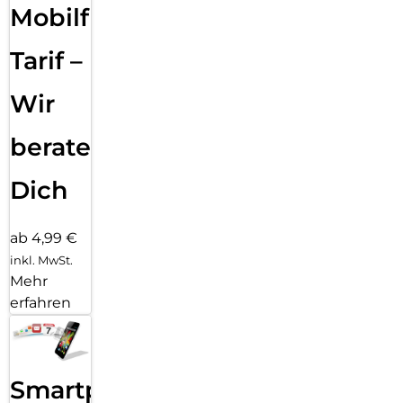
Mobilfunk
Tarif –
Wir
beraten
Dich
ab 4,99 €
inkl. MwSt.
Mehr
erfahren
Smartphone