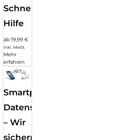
Schnelle
Hilfe
ab 19,99 €
inkl. MwSt.
Mehr
erfahren
Smartphone
Datensicherung
– Wir
sichern