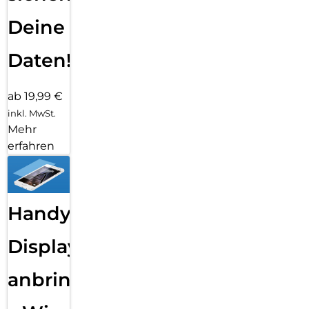
Deine
Daten!
ab 19,99 €
inkl. MwSt.
Mehr
erfahren
Handy
Displayfolie
anbringen