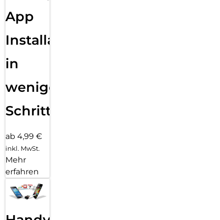
App
Installation
in
wenigen
Schritten
ab 4,99 €
inkl. MwSt.
Mehr
erfahren
Handy