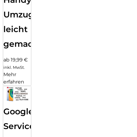
Umzug
leicht
gemacht!
ab 19,99 €
inkl. MwSt.
Mehr
erfahren
Google
Services