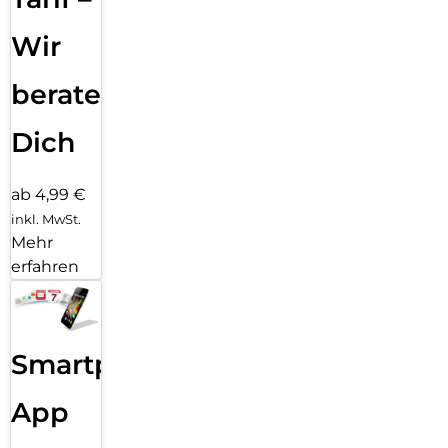
Wir
beraten
Dich
ab 4,99 €
inkl. MwSt.
Mehr
erfahren
Smartphone
App