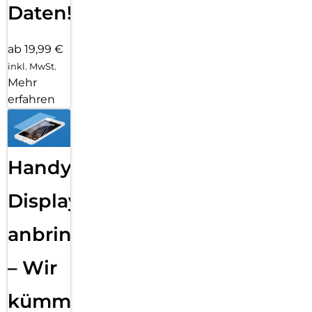
Daten!
ab 19,99 €
inkl. MwSt.
Mehr
erfahren
Handy
Displayfolie
anbringen
– Wir
kümmern