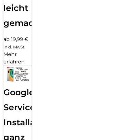
leicht
gemacht!
ab 19,99 €
inkl. MwSt.
Mehr
erfahren
Google
Services
Installation
ganz