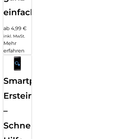
einfach
ab 4,99 €
inkl. MwSt.
Mehr
erfahren
Smartphone
Ersteinrichtung
–
Schnelle