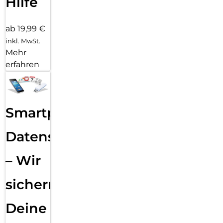
Hilfe
ab 19,99 €
inkl. MwSt.
Mehr
erfahren
Smartphone
Datensicherung
– Wir
sichern
Deine