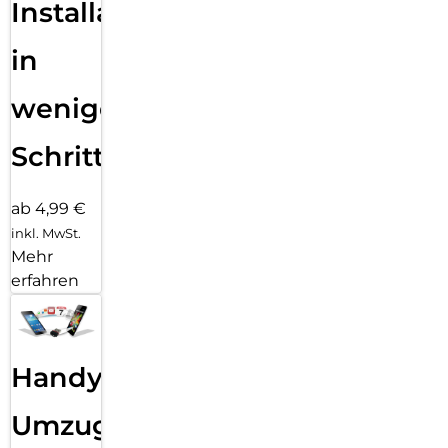
Installation
in
wenigen
Schritten
ab 4,99 €
inkl. MwSt.
Mehr
erfahren
Handy
Umzug