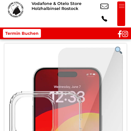
Vodafone & Otelo Store
Holzhalbinsel Rostock
Termin Buchen