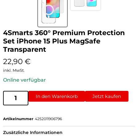
4Smarts 360° Premium Protection
Set iPhone 15 Plus MagSafe
Transparent
22,90
€
inkl. MwSt.
Online verfügbar
In den Warenkorb
Jetzt kaufen
Artikelnummer
4252011906796
Zusätzliche Informationen