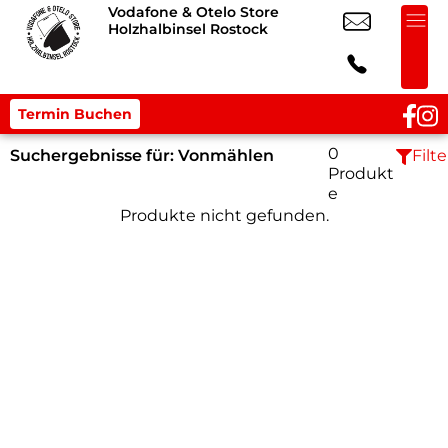
Vodafone & Otelo Store
Holzhalbinsel Rostock
Termin Buchen
0
Suchergebnisse für:
Vonmählen
Filte
Produkt
e
Produkte nicht gefunden.