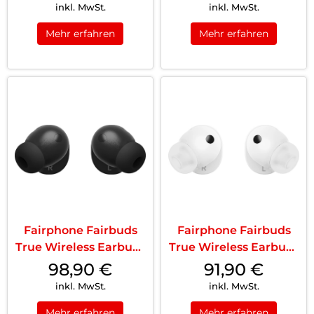
inkl. MwSt.
inkl. MwSt.
Mehr erfahren
Mehr erfahren
Fairphone Fairbuds
Fairphone Fairbuds
True Wireless Earbuds
True Wireless Earbuds
Schwarz
Weiß
98,90
€
91,90
€
inkl. MwSt.
inkl. MwSt.
Mehr erfahren
Mehr erfahren