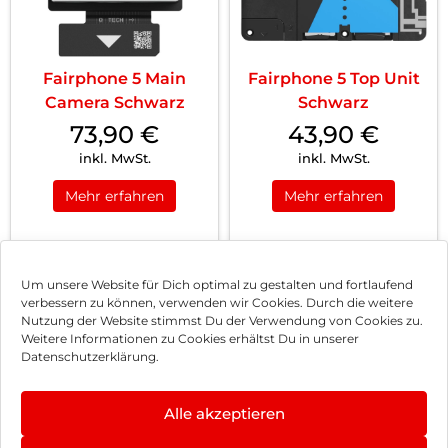
Fairphone 5 Main
Fairphone 5 Top Unit
Camera Schwarz
Schwarz
73,90
€
43,90
€
inkl. MwSt.
inkl. MwSt.
Mehr erfahren
Mehr erfahren
1
2
3
Nächste
Um unsere Website für Dich optimal zu gestalten und fortlaufend
verbessern zu können, verwenden wir Cookies. Durch die weitere
Nutzung der Website stimmst Du der Verwendung von Cookies zu.
Impressum
Weitere Informationen zu Cookies erhältst Du in unserer
Datenschutzerklärung.
AGB
Datenschutz
Alle akzeptieren