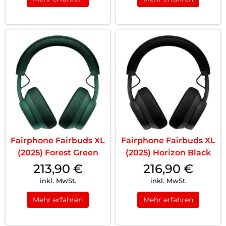
Fairphone Fairbuds XL
Fairphone Fairbuds XL
(2025) Forest Green
(2025) Horizon Black
213,90
€
216,90
€
inkl. MwSt.
inkl. MwSt.
Mehr erfahren
Mehr erfahren