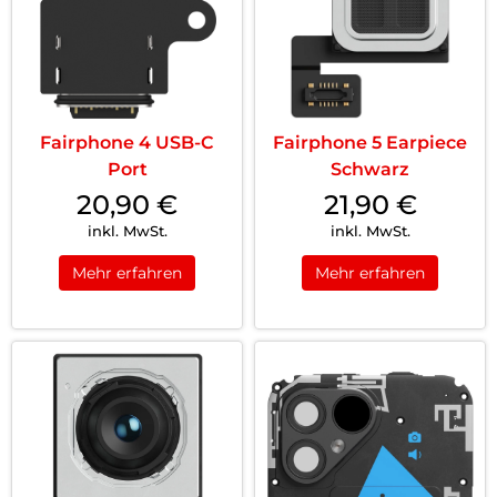
Fairphone 4 USB-C
Fairphone 5 Earpiece
Port
Schwarz
20,90
€
21,90
€
inkl. MwSt.
inkl. MwSt.
Mehr erfahren
Mehr erfahren