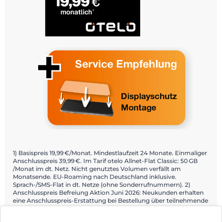
1) Basispreis 19,99 €/Monat. Mindestlaufzeit 24 Monate. Einmaliger
Anschlusspreis 39,99 €. Im Tarif otelo Allnet-Flat Classic: 50 GB
/Monat im dt. Netz. Nicht genutztes Volumen verfällt am
Monatsende. EU-Roaming nach Deutschland inklusive.
Sprach-/SMS-Flat in dt. Netze (ohne Sonderrufnummern). 2)
Anschlusspreis Befreiung Aktion Juni 2026: Neukunden erhalten
eine Anschlusspreis-Erstattung bei Bestellung über teilnehmende
Fachhändler und Aktivierung über die Mein otelo App. Details:
otelo.de/app.