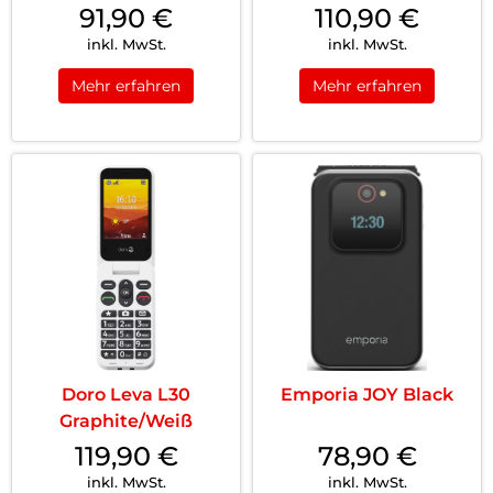
91,90
€
110,90
€
inkl. MwSt.
inkl. MwSt.
Mehr erfahren
Mehr erfahren
Doro Leva L30
Emporia JOY Black
Graphite/Weiß
119,90
€
78,90
€
inkl. MwSt.
inkl. MwSt.