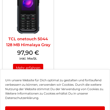
TCL onetouch 5044
128 MB Himalaya Gray
97,90
€
inkl. MwSt.
Mehr erfahren
Um unsere Website für Dich optimal zu gestalten und fortlaufend
verbessern zu können, verwenden wir Cookies. Durch die weitere
Nutzung der Website stimmst Du der Verwendung von Cookies zu.
Impressum
Weitere Informationen zu Cookies erhältst Du in unserer
Datenschutzerklärung.
AGB