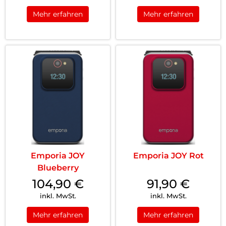
Mehr erfahren
Mehr erfahren
Emporia JOY
Emporia JOY Rot
Blueberry
104,90
€
91,90
€
inkl. MwSt.
inkl. MwSt.
Mehr erfahren
Mehr erfahren