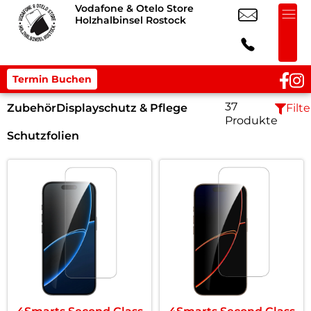
Vodafone & Otelo Store
Holzhalbinsel Rostock
Termin Buchen
37
Zubehör
Displayschutz & Pflege
Filte
Produkte
Schutzfolien