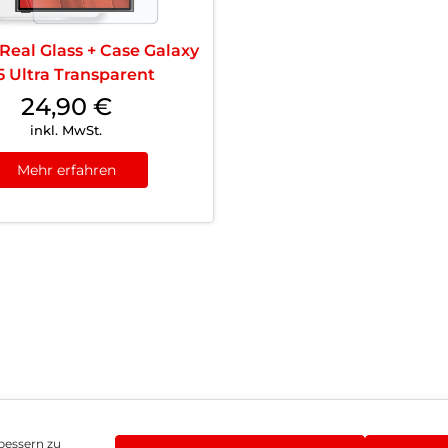
 Real Glass + Case Galaxy
5 Ultra Transparent
24,90
€
inkl. MwSt.
Mehr erfahren
bessern zu