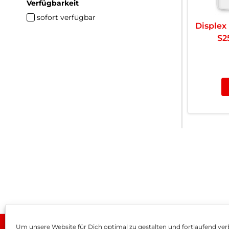
Verfügbarkeit
sofort verfügbar
Displex
S2
Um unsere Website für Dich optimal zu gestalten und fortlaufend ver