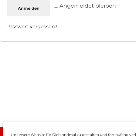
Angemeldet bleiben
Anmelden
Passwort vergessen?
Um unsere Website für Dich optimal zu gestalten und fortlaufend ver