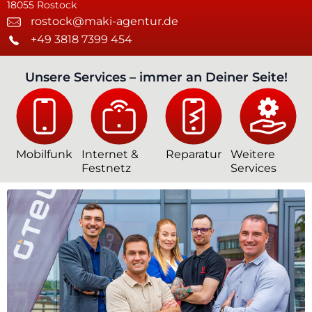
18055 Rostock
rostock@maki-agentur.de
+49 3818 7399 454
Unsere Services – immer an Deiner Seite!
Mobilfunk
Internet &
Reparatur
Weitere
Festnetz
Services