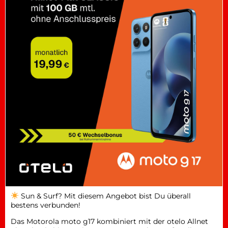
Sun & Surf? Mit diesem Angebot bist Du überall
bestens verbunden!
Das Motorola moto g17 kombiniert mit der otelo Allnet