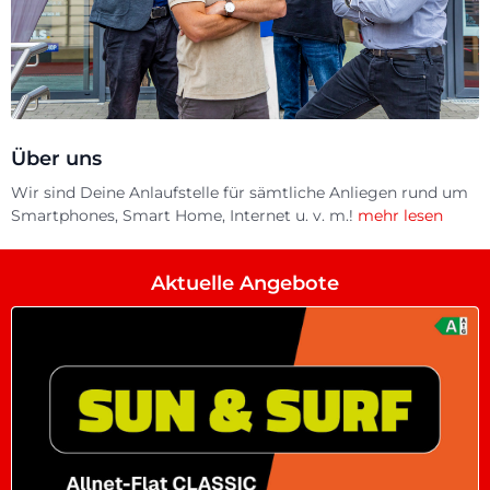
Über uns
Wir sind Deine Anlaufstelle für sämtliche Anliegen rund um
Smartphones, Smart Home, Internet u. v. m.!
mehr lesen
Aktuelle Angebote