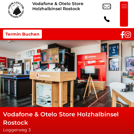
Vodafone & Otelo Store
Holzhalbinsel Rostock
Termin Buchen
Vodafone & Otelo Store Holzhalbinsel
Rostock
Loggerweg 3